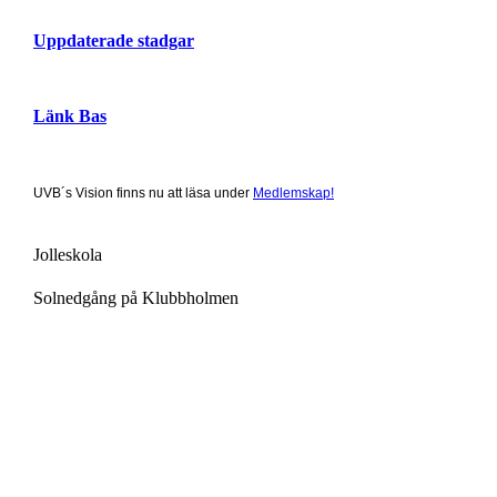
Uppdaterade stadgar
Länk Bas
UVB´s Vision finns nu att läsa under
Medlemskap!
Jolleskola
Solnedgång på Klubbholmen