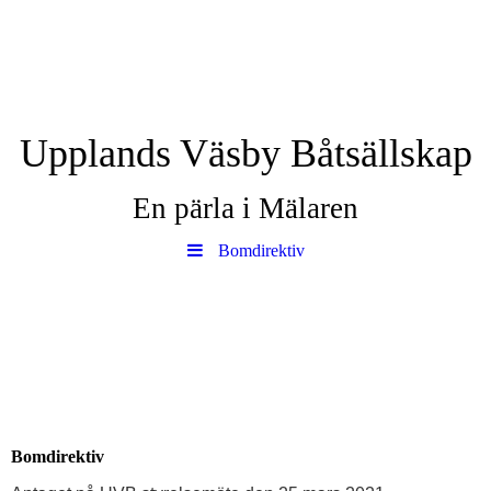
Upplands Väsby Båtsällskap
En pärla i Mälaren
Bomdirektiv
Bomdirektiv