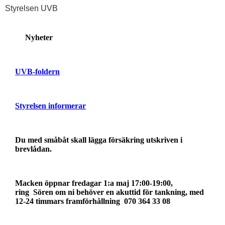
Styrelsen UVB
Nyheter
UVB-foldern
Styrelsen informerar
Du med småbåt skall lägga försäkring utskriven i
brevlådan.
Macken öppnar fredagar 1:a maj 17:00-19:00,
ring Sören om ni behöver en akuttid för tankning, med
12-24 timmars framförhållning
070 364 33 08