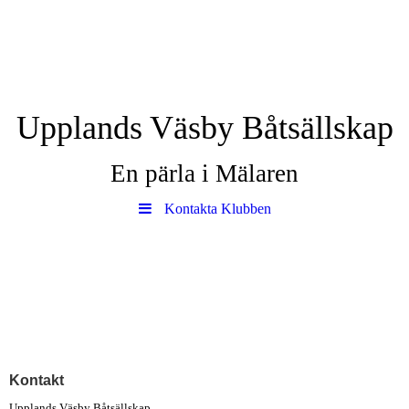
Upplands Väsby Båtsällskap
En pärla i Mälaren
Kontakta Klubben
Kontakt
Upplands Väsby Båtsällskap