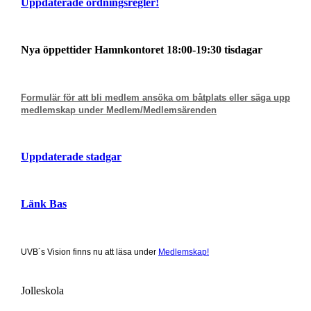
Uppdaterade ordningsregler!
Nya öppettider Hamnkontoret
18:00-19:30 tisdagar
Formulär för att bli medlem ansöka om båtplats eller säga upp
medlemskap under Medlem/Medlemsärenden
Uppdaterade stadgar
Länk Bas
UVB´s Vision finns nu att läsa under
Medlemskap!
Jolleskola