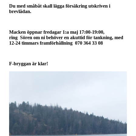
Du med småbåt skall lägga försäkring utskriven i
brevlådan.
Macken öppnar fredagar 1:a maj 17:00-19:00,
ring Sören om ni behöver en akuttid för tankning, med
12-24 timmars framförhållning
070 364 33 08
F-bryggan är klar!