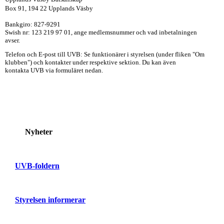
Box 91, 194 22 Upplands Väsby
Bankgiro: 827-9291
Swish nr: 123 219 97 01, ange medlemsnummer och vad inbetalningen
avser.
Telefon och E-post till UVB: Se funktionärer i styrelsen (under fliken "Om
klubben") och kontakter under respektive sektion. Du kan även
kontakta UVB via formuläret nedan.
Nyheter
UVB-foldern
Styrelsen informerar